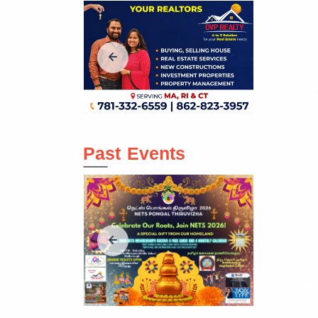
Past Events