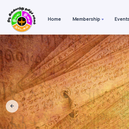
Home
Membership
Event