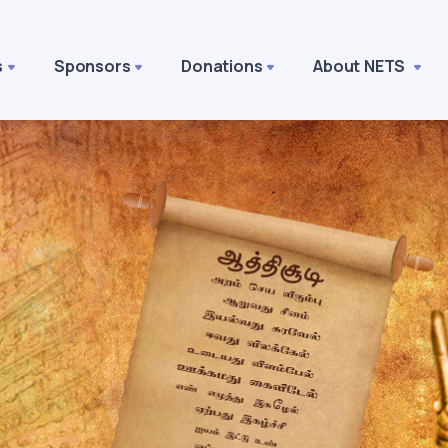
s
Sponsors
Donations
About NETS