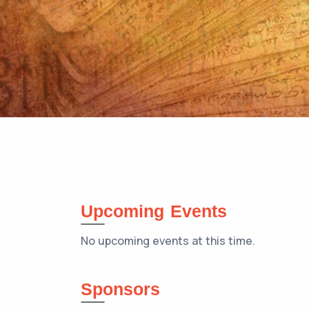
Upcoming Events
No upcoming events at this time.
Sponsors