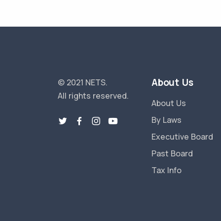
About Us
© 2021 NETS.
All rights reserved.
About Us
By Laws
Executive Board
Past Board
Tax Info