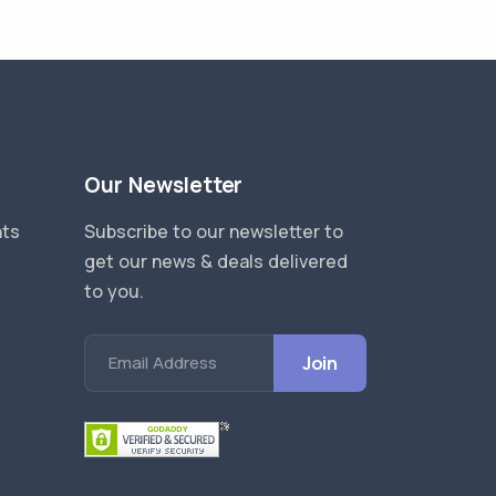
Our Newsletter
nts
Subscribe to our newsletter to
get our news & deals delivered
to you.
Email Address