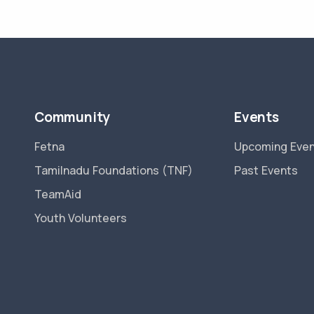
Community
Events
Fetna
Upcoming Eve
Tamilnadu Foundations (TNF)
Past Events
TeamAid
Youth Volunteers